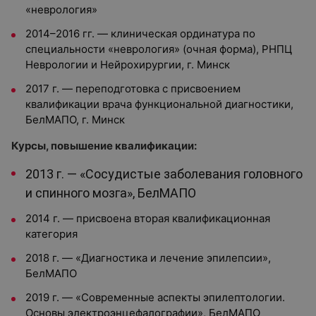
«неврология»
2014–2016 гг. — клиническая ординатура по
специальности «неврология» (очная форма), РНПЦ
Неврологии и Нейрохирургии, г. Минск
2017 г. — переподготовка с присвоением
квалификации врача функциональной диагностики,
БелМАПО, г. Минск
Курсы, повышение квалификации:
2013 г. — «Сосудистые заболевания головного
и спинного мозга», БелМАПО
2014 г. — присвоена вторая квалификационная
категория
2018 г. — «Диагностика и лечение эпилепсии»,
БелМАПО
2019 г. — «Современные аспекты эпилептологии.
Основы электроэнцефалографии», БелМАПО