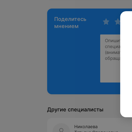
Поделитесь
мнением
Другие специалисты
Николаева