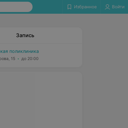
Избранное
Войти
Запись
ская поликлиника
рова, 15
до 20:00