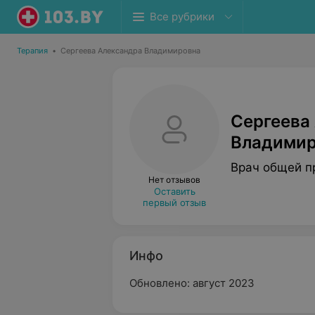
Все рубрики
Терапия
•
Сергеева Александра Владимировна
Сергеева
Владимир
Врач общей п
Нет отзывов
Оставить
первый отзыв
Инфо
Обновлено: август 2023