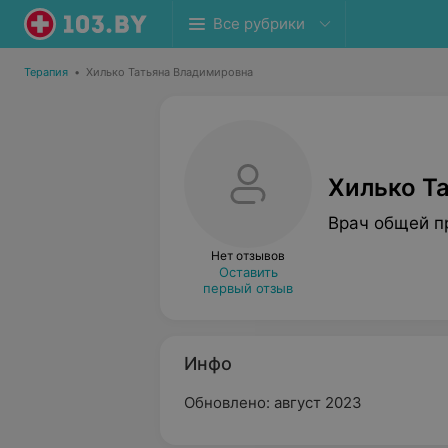
Все рубрики
Терапия
•
Хилько Татьяна Владимировна
Хилько Т
Врач общей п
Нет отзывов
Оставить
первый отзыв
Инфо
Обновлено: август 2023