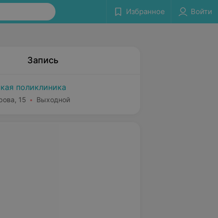
Избранное
Войти
Запись
ская поликлиника
рова, 15
Выходной