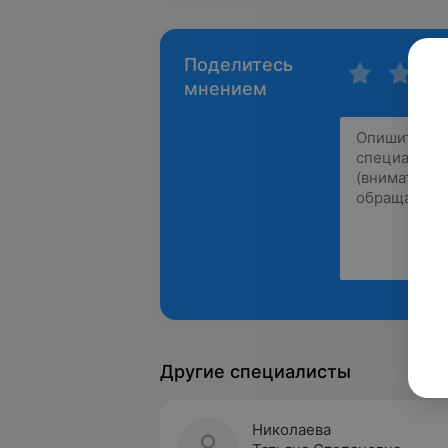
Поделитесь
мнением
Другие специалисты
Николаева