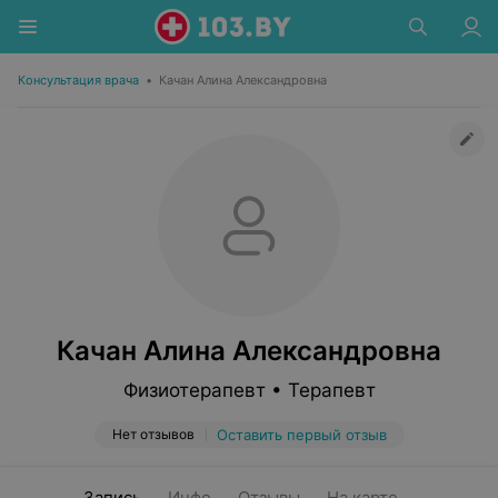
Консультация врача
•
Качан Алина Александровна
Качан Алина Александровна
Физиотерапевт • Терапевт
Нет отзывов
Оставить первый отзыв
Запись
Инфо
Отзывы
На карте