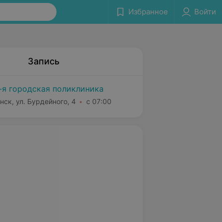
Избранное
Войти
Запись
-я городская поликлиника
нск, ул. Бурдейного, 4
с 07:00