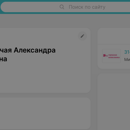
Поиск по сайту
чая Александра
31
на
Ми