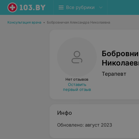
Все рубрики
Консультация врача
•
Бобровничая Александра Николаевна
Бобровни
Николаев
Терапевт
Нет отзывов
Оставить
первый отзыв
Инфо
Обновлено: август 2023