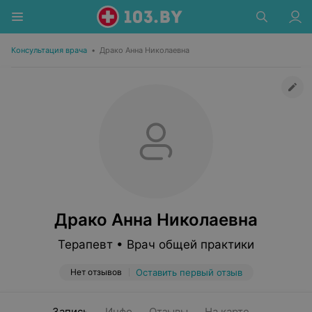
Консультация врача
•
Драко Анна Николаевна
Драко Анна Николаевна
Терапевт • Врач общей практики
Нет отзывов
Оставить первый отзыв
Запись
Инфо
Отзывы
На карте