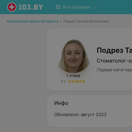
Все рубрики
Консультация врача-ортодонта
•
Подрез Татьяна Филипповна
Подрез Т
Стоматолог-о
Первая категор
1 отзыв
5.0
Инфо
Обновлено: август 2023