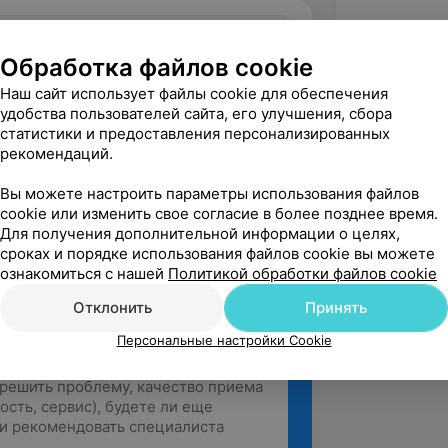
.0
Маленький принц, ул. Стадионная, 9
Обработка файлов cookie
Наш сайт использует файлы cookie для обеспечения
удобства пользователей сайта, его улучшения, сбора
вержден
статистики и предоставления персонализированных
 с Татьяной Филипповной лет 10 назад. 
рекомендаций.
вить брекеты. Обошла около 5 врачей 
на Фил...
Вы можете настроить параметры использования файлов
cookie или изменить свое согласие в более позднее время.
нц, ул. Стадионная, 9
Для получения дополнительной информации о целях,
сроках и порядке использования файлов cookie вы можете
ознакомиться с нашей
Политикой обработки файлов cookie
Отклонить
Принять
Персональные настройки Cookie