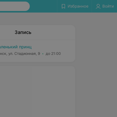
Избранное
Войти
Запись
ленький принц
нск, ул. Стадионная, 9
до 21:00