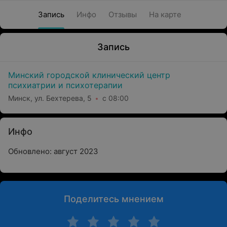
Запись
Инфо
Отзывы
На карте
Запись
Минский городской клинический центр
психиатрии и психотерапии
Минск, ул. Бехтерева, 5
с 08:00
Инфо
Обновлено: август 2023
Поделитесь мнением