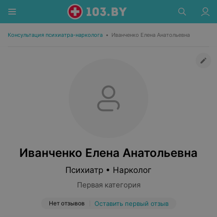
Консультация психиатра-нарколога
•
Иванченко Елена Анатольевна
Иванченко Елена Анатольевна
Психиатр • Нарколог
Первая категория
Нет отзывов
Оставить первый отзыв