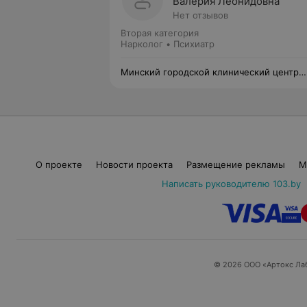
Валерия Леонидовна
Нет отзывов
Вторая категория
Нарколог • Психиатр
Минский городской клинический центр
психиатрии и психотерапии
О проекте
Новости проекта
Размещение рекламы
М
Написать руководителю 103.by
© 2026 ООО «Артокс Ла