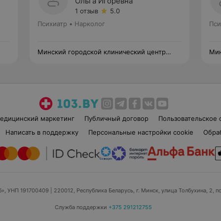
Ольга Игоревна
1 отзыв
5.0
Психиатр • Нарколог
Пси
Минский городской клинический центр
Мин
психиатрии и психотерапии
пси
едицинский маркетинг
Публичный договор
Пользовательское 
Написать в поддержку
Персональные настройки cookie
Обра
б», УНП 191700409
| 220012, Республика Беларусь, г. Минск, улица Толбухина, 2, п
Служба поддержки
+375 291212755