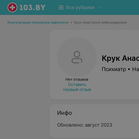
Все рубрики
Консультация психиатра-нарколога
•
Крук Анастасия Александровна
Крук Ана
Психиатр • Н
Нет отзывов
Оставить
первый отзыв
Инфо
Обновлено: август 2023