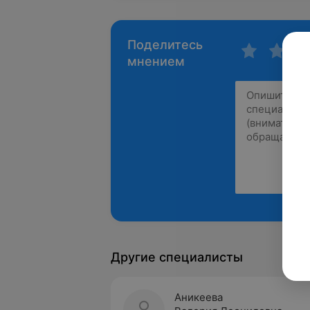
Поделитесь
мнением
Другие специалисты
Аникеева