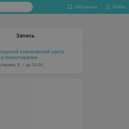
Избранное
Войти
Запись
родской клинический центр
 и психотерапии
хтерева, 5
до 15:00