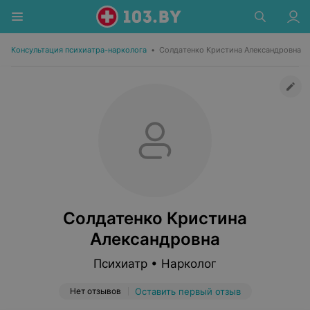
Консультация психиатра-нарколога
•
Солдатенко Кристина Александровна
Солдатенко Кристина
Александровна
Психиатр • Нарколог
Нет отзывов
Оставить первый отзыв