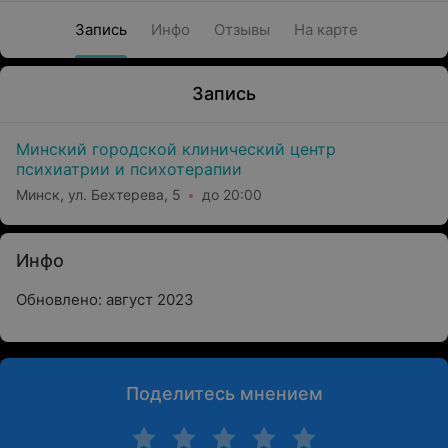
Запись
Инфо
Отзывы
На карте
Запись
Минский городской клинический центр
психиатрии и психотерапии
Минск, ул. Бехтерева, 5
до 20:00
Инфо
Обновлено: август 2023
Поделитесь мнением