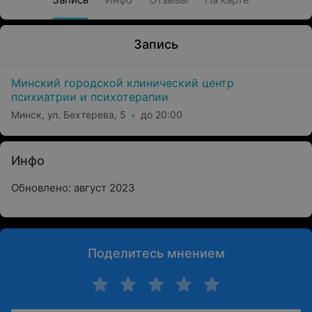
Запись
Минский городской клинический центр
психиатрии и психотерапии
Минск, ул. Бехтерева, 5
до 20:00
Инфо
Обновлено: август 2023
Поделитесь мнением