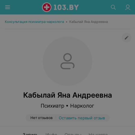
Консультация психиатра-нарколога
•
Кабылай Яна Андреевна
Кабылай Яна Андреевна
Психиатр • Нарколог
Нет отзывов
Оставить первый отзыв
Запись
Инфо
Отзывы
На карте