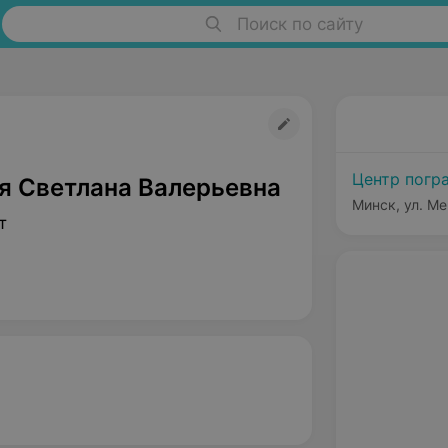
Поиск по сайту
Центр погр
я Светлана Валерьевна
Минск, ул. Ме
т