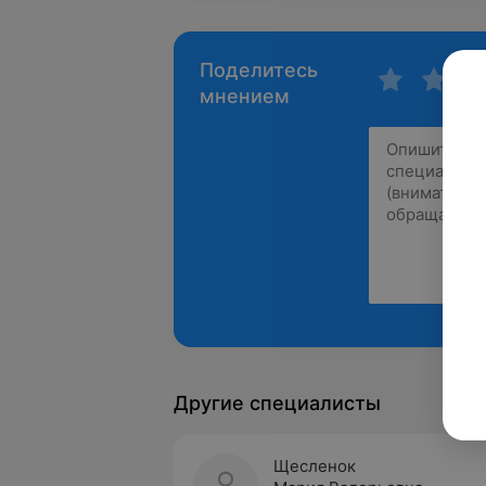
Поделитесь
мнением
Другие специалисты
Щесленок