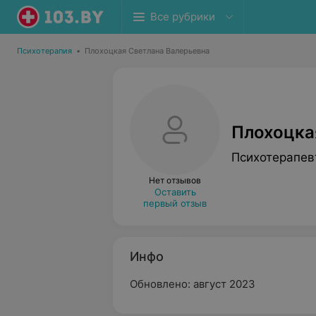
Все рубрики
Психотерапия
•
Плохоцкая Светлана Валерьевна
Плохоцка
Психотерапев
Нет отзывов
Оставить
первый отзыв
Инфо
Обновлено: август 2023