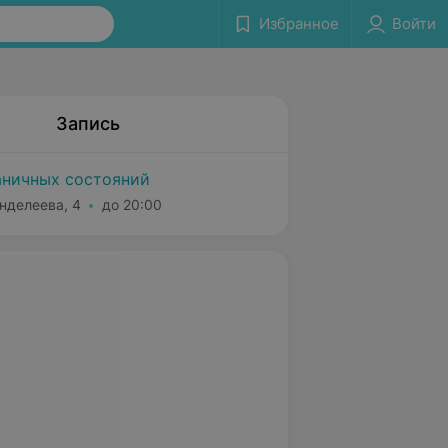
Избранное
Войти
Запись
аничных состояний
нделеева, 4
до 20:00