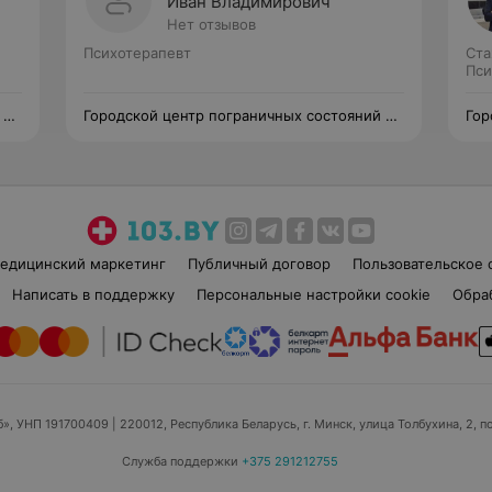
Иван Владимирович
Нет отзывов
Психотерапевт
Ста
Пси
 и
Городской центр пограничных состояний и
Гор
психотерапии
пси
едицинский маркетинг
Публичный договор
Пользовательское 
Написать в поддержку
Персональные настройки cookie
Обра
б», УНП 191700409
| 220012, Республика Беларусь, г. Минск, улица Толбухина, 2, п
Служба поддержки
+375 291212755