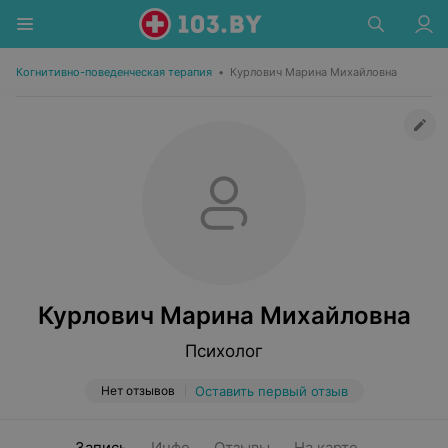
Когнитивно-поведенческая терапия
•
Курлович Марина Михайловна
Курлович Марина Михайловна
Психолог
Нет отзывов
Оставить первый отзыв
Запись
Инфо
Отзывы
На карте