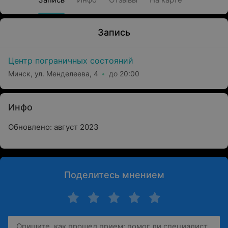
Запись
Центр пограничных состояний
Минск, ул. Менделеева, 4
до 20:00
Инфо
Обновлено: август 2023
Поделитесь мнением