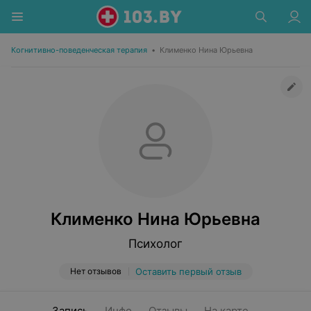
Когнитивно-поведенческая терапия
•
Клименко Нина Юрьевна
Клименко Нина Юрьевна
Психолог
Нет отзывов
Оставить первый отзыв
Запись
Инфо
Отзывы
На карте