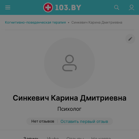
Когнитивно-поведенческая терапия
•
Синкевич Карина Дмитриевна
Синкевич Карина Дмитриевна
Психолог
Нет отзывов
Оставить первый отзыв
Запись
Инфо
Отзывы
На карте