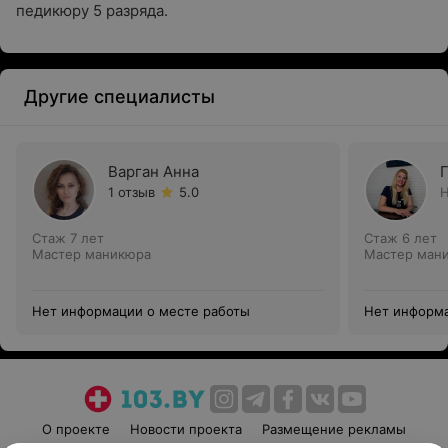
педикюру 5 разряда.
Другие специалисты
Варган Анна
1 отзыв
5.0
Н
Стаж 7 лет
Стаж 6 лет
Мастер маникюра
Мастер ман
Нет информации о месте работы
Нет информа
О проекте
Новости проекта
Размещение рекламы