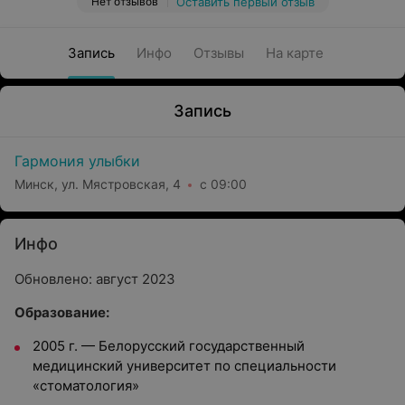
Нет отзывов
Оставить первый отзыв
Запись
Инфо
Отзывы
На карте
Запись
Гармония улыбки
Минск, ул. Мястровская, 4
с 09:00
Инфо
Обновлено: август 2023
Образование:
2005 г.
—
Белорусский государственный
медицинский университет по специальности
«стоматология»