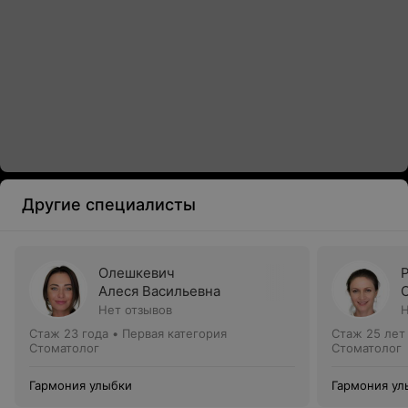
Другие специалисты
Олешкевич
Алеся Васильевна
Нет отзывов
Н
Стаж 23 года
•
Первая категория
Стаж 25 лет
Стоматолог
Стоматолог
Гармония улыбки
Гармония ул