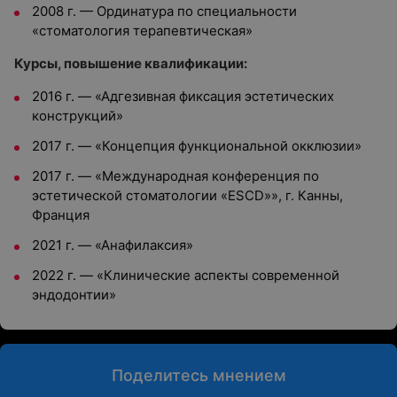
2008 г.
—
Ординатура по специальности
«стоматология терапевтическая»
Курсы, повышение квалификации:
2016 г.
—
«Адгезивная фиксация эстетических
конструкций»
2017 г.
—
«Концепция функциональной окклюзии»
2017 г.
—
«Международная конференция по
эстетической стоматологии «ESCD»», г. Канны,
Франция
2021 г.
—
«Анафилаксия»
2022 г.
—
«Клинические аспекты современной
эндодонтии»
Поделитесь мнением