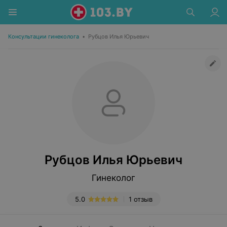
Консультации гинеколога
•
Рубцов Илья Юрьевич
Рубцов Илья Юрьевич
Гинеколог
5.0
1 отзыв