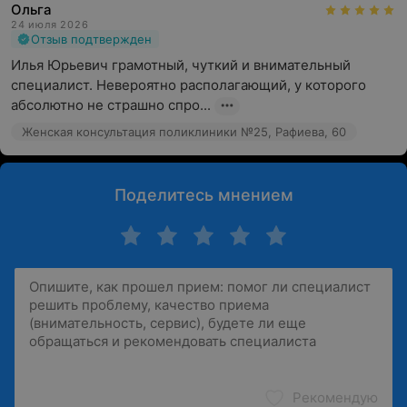
Ольга
24 июля 2026
Отзыв подтвержден
Илья Юрьевич грамотный, чуткий и внимательный 
специалист. Невероятно располагающий, у которого 
абсолютно не страшно спро...
Женская консультация поликлиники №25, Рафиева, 60
Поделитесь мнением
Рекомендую