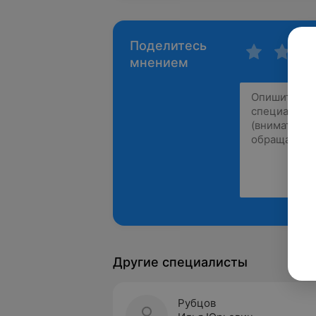
Поделитесь
мнением
Другие специалисты
Рубцов