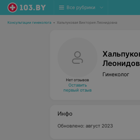
Все рубрики
Консультации гинеколога
•
Хальпуковая Виктория Леонидовна
Хальпуко
Леонидов
Гинеколог
Нет отзывов
Оставить
первый отзыв
Инфо
Обновлено: август 2023