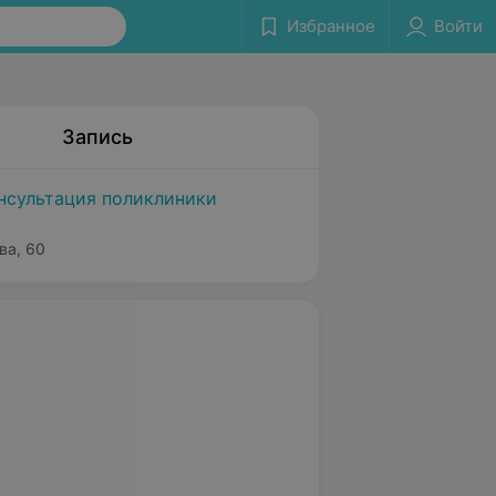
Избранное
Войти
Запись
нсультация поликлиники
ва, 60