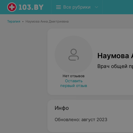
Все рубрики
Терапия
•
Наумова Анна Дмитриевна
Наумова 
Врач общей п
Нет отзывов
Оставить
первый отзыв
Инфо
Обновлено: август 2023