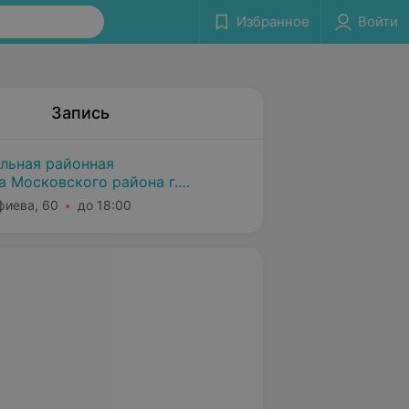
Избранное
Войти
Запись
альная районная
а Московского района г.
фиева, 60
до 18:00