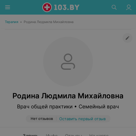
Терапия
•
Родина Людмила Михайловна
Родина Людмила Михайловна
Врач общей практики • Семейный врач
Нет отзывов
Оставить первый отзыв
Запись
Инфо
Отзывы
На карте