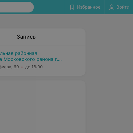
Избранное
Войти
Запись
альная районная
а Московского района г.
фиева, 60
до 18:00