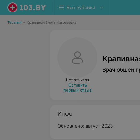
Все рубрики
Терапия
•
Крапивная Елена Николаевна
Крапивна
Врач общей п
Нет отзывов
Оставить
первый отзыв
Инфо
Обновлено: август 2023