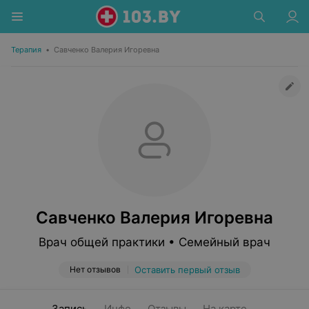
Терапия
•
Савченко Валерия Игоревна
Савченко Валерия Игоревна
Врач общей практики • Семейный врач
Нет отзывов
Оставить первый отзыв
Запись
Инфо
Отзывы
На карте