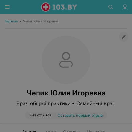
Терапия
•
Чепик Юлия Игоревна
Чепик Юлия Игоревна
Врач общей практики • Семейный врач
Нет отзывов
Оставить первый отзыв
Запись
Инфо
Отзывы
На карте