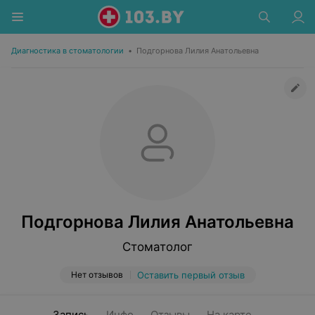
Диагностика в стоматологии
•
Подгорнова Лилия Анатольевна
Подгорнова Лилия Анатольевна
Стоматолог
Нет отзывов
Оставить первый отзыв
Запись
Инфо
Отзывы
На карте