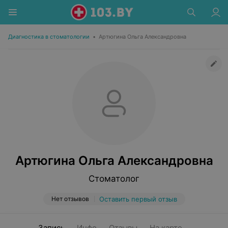
Диагностика в стоматологии
•
Артюгина Ольга Александровна
Артюгина Ольга Александровна
Стоматолог
Нет отзывов
Оставить первый отзыв
Запись
Инфо
Отзывы
На карте