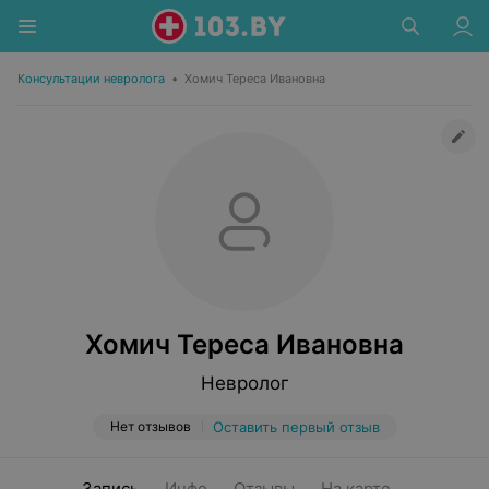
Консультации невролога
•
Хомич Тереса Ивановна
Хомич Тереса Ивановна
Невролог
Нет отзывов
Оставить первый отзыв
Запись
Инфо
Отзывы
На карте