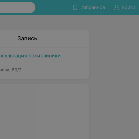
Избранное
Войти
Запись
нсультация поликлиники
нова, 60/2