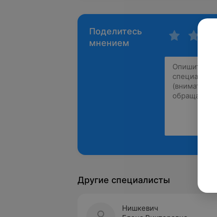
Поделитесь
мнением
Другие специалисты
Нишкевич