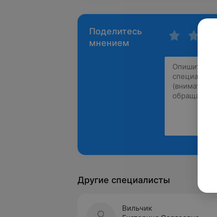
Поделитесь
мнением
Другие специалисты
Вильчик