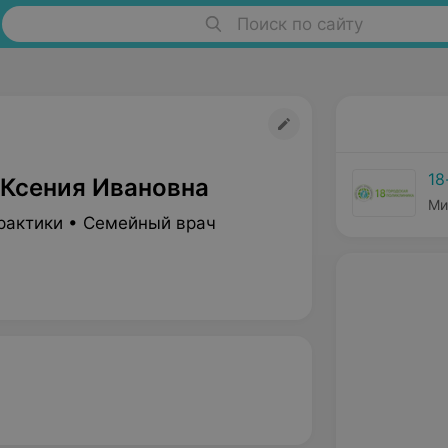
Поиск по сайту
18
 Ксения Ивановна
Ми
рактики • Семейный врач