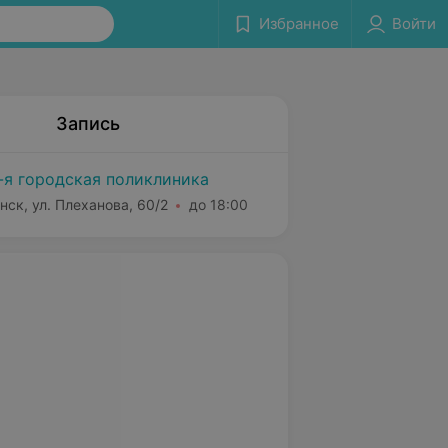
Избранное
Войти
Запись
-я городская поликлиника
нск, ул. Плеханова, 60/2
до 18:00