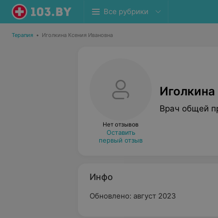
Все рубрики
Терапия
•
Иголкина Ксения Ивановна
Иголкина
Врач общей п
Нет отзывов
Оставить
первый отзыв
Инфо
Обновлено: август 2023