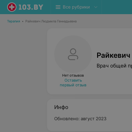
Все рубрики
Терапия
•
Райкевич Людмила Геннадьевна
Райкевич
Врач общей п
Нет отзывов
Оставить
первый отзыв
Инфо
Обновлено: август 2023