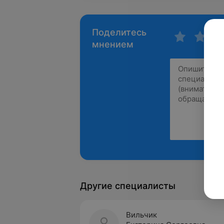
Поделитесь
мнением
Другие специалисты
Вильчик