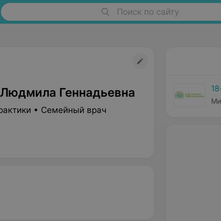
Поиск по сайту
18
 Людмила Геннадьевна
Ми
рактики • Семейный врач