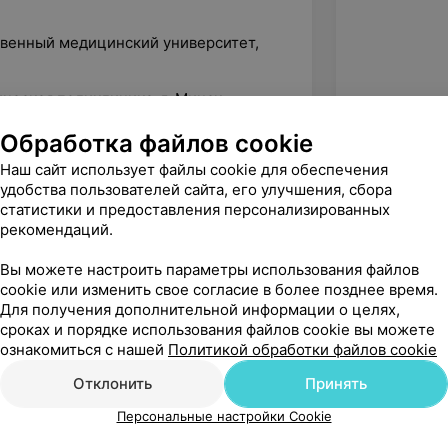
твенный медицинский университет,
ческая поликлиника, г. Минск,
Обработка файлов cookie
Наш сайт использует файлы cookie для обеспечения
удобства пользователей сайта, его улучшения, сбора
зитных материалов для прямых
статистики и предоставления персонализированных
рекомендаций.
ии зубных протезов с опорой на
Вы можете настроить параметры использования файлов
«БелМАПО»
cookie или изменить свое согласие в более позднее время.
Для получения дополнительной информации о целях,
е технологии в ортопедической
сроках и порядке использования файлов cookie вы можете
ознакомиться с нашей
Политикой обработки файлов cookie
Отклонить
Принять
Персональные настройки Cookie