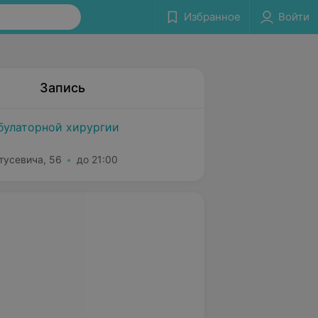
Избранное
Войти
Запись
булаторной хирургии
тусевича, 56
до 21:00