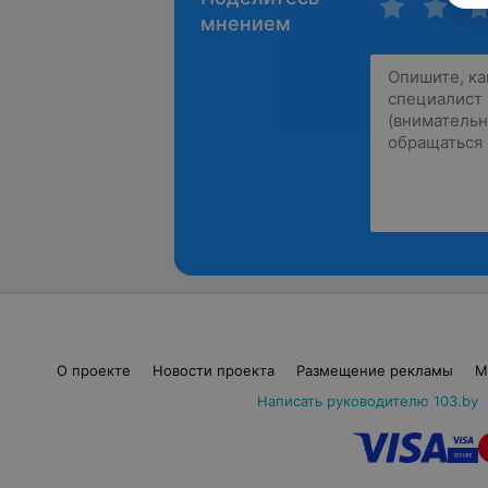
мнением
О проекте
Новости проекта
Размещение рекламы
М
Написать руководителю 103.by