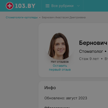
Все рубрики
Стоматологи-ортопеды
•
Бернович Анастасия Дмитриевна
Бернович
Стоматолог •
Стаж 9 лет • В
Нет отзывов
Оставить
первый отзыв
Инфо
Обновлено: август 2023