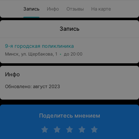
Запись
Инфо
Отзывы
На карте
Запись
9-я городская поликлиника
Минск, ул. Щербакова, 1
до 20:00
Инфо
Обновлено: август 2023
Поделитесь мнением