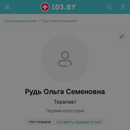
Консультация врача
•
Рудь Ольга Семеновна
Рудь Ольга Семеновна
Терапевт
Первая категория
Нет отзывов
Оставить первый отзыв