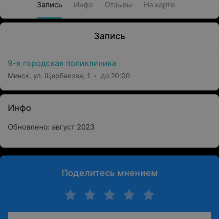
Запись
Инфо
Отзывы
На карте
Запись
9-я городская поликлиника
Минск, ул. Щербакова, 1
до 20:00
Инфо
Обновлено: август 2023
Поделитесь мнением