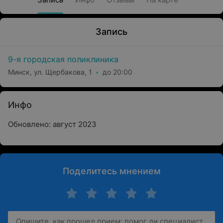
Запись
9-я городская поликлиника
Минск, ул. Щербакова, 1
до 20:00
Инфо
Обновлено: август 2023
Поделитесь мнением