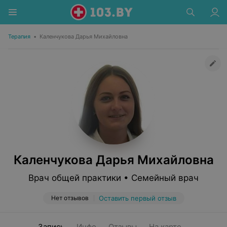
Терапия
•
Каленчукова Дарья Михайловна
Каленчукова Дарья Михайловна
Врач общей практики • Семейный врач
Нет отзывов
Оставить первый отзыв
Запись
Инфо
Отзывы
На карте