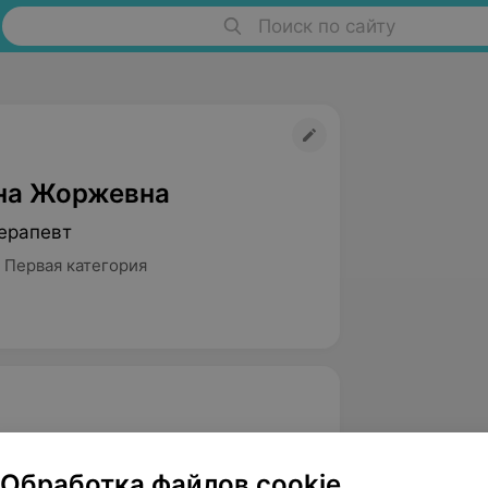
Поиск по сайту
на Жоржевна
ерапевт
 Первая категория
Обработка файлов cookie
ского государственного медицинского