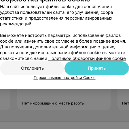
Наш сайт использует файлы cookie для обеспечения
удобства пользователей сайта, его улучшения, сбора
тебск с 1993 года.
статистики и предоставления персонализированных
рекомендаций.
Вы можете настроить параметры использования файлов
cookie или изменить свое согласие в более позднее время.
Для получения дополнительной информации о целях,
сроках и порядке использования файлов cookie вы можете
ознакомиться с нашей
Политикой обработки файлов cookie
Сидоренко
Отклонить
Принять
Оксана Олеговна
Нет отзывов
Персональные настройки Cookie
Стаж 40 лет
•
Высшая категория
Ста
евт
Стоматолог-терапевт • Стоматолог
Сто
Нет информации о месте работы
Нет