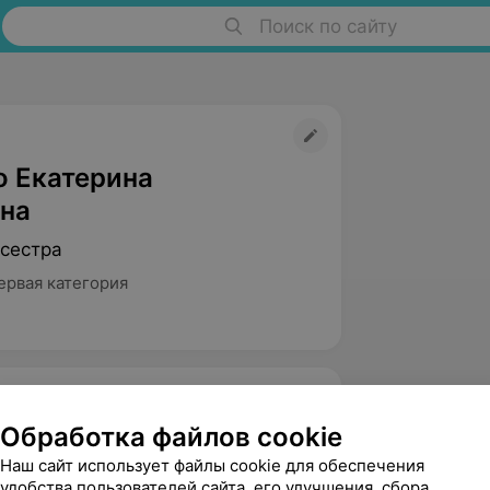
Поиск по сайту
о Екатерина
на
сестра
ервая категория
Обработка файлов cookie
 опыт работы в интенсивной терапии с
Наш сайт использует файлы cookie для обеспечения
удобства пользователей сайта, его улучшения, сбора