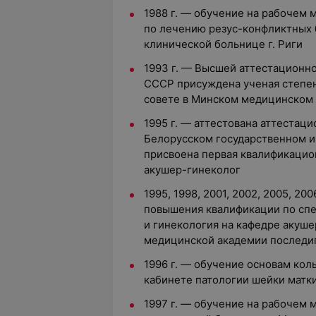
1988 г. — обучение на рабочем 
по лечению резус-конфликтных 
клинической больнице г. Риги
1993 г. — Высшей аттестационн
СССР присуждена ученая степен
совете в Минском медицинском 
1995 г. — аттестована аттестац
Белорусском государственном и
присвоена первая квалификацио
акушер-гинеколог
1995, 1998, 2001, 2002, 2005, 20
повышения квалификации по сп
и гинекология на кафедре акуше
медицинской академии последи
1996 г. — обучение основам кол
кабинете патологии шейки матки
1997 г. — обучение на рабочем 