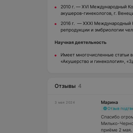
2010 г. — XVI Международный К
акушеров-гинекологов, г. Венец
2016 г. — XXXI Международный 
репродукции и эмбриологии чело
Научная деятельность
Имеет многочисленные статьи в
«Акушерство и гинекология», «З
Отзывы
4
Марина
3 мая 2024
Отзыв подт
Спасибо огро
Милько-Черном
приёме 2 мая. 