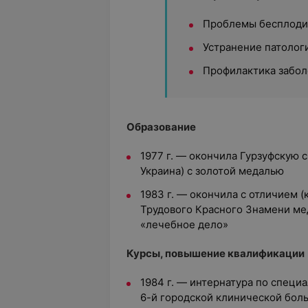
Проблемы бесплоди
Устранение патолог
Профилактика забол
Образование
1977 г. — окончила Гурзуфскую 
Украина) с золотой медалью
1983 г. — окончила с отличием 
Трудового Красного Знамени ме
«лечебное дело»
Курсы, повышение квалификации
1984 г. — интернатура по специ
6-й городской клинической боль