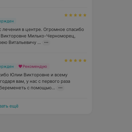
вержден
 лечения в центре. Огромное спасибо 
 Викторовне Милько-Черноморец, 
ею Витальевичу ...
вержден
Рекомендую
ибо Юлии Викторовне и всему 
одаря вам, у нас с первого раза 
беременеть с помощью...
зать ещё