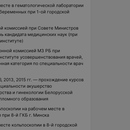
месте в гематологической лаборатории
беременных при 1-ой городской
ой комиссией при Совете Министров
ь кандидата медицинских наук (при
институте)
ионной комиссией МЗ РБ при
нституте усовершенствования врачей,
нная категория по специальности врач
06, 2013, 2015 гг. — прохождение курсов
ециальности акушерство
рства и гинекологии Белорусской
пломного образования
ьпоскопии на рабочем месте в
 при 8-й ГКБ г. Минска
месте кольпоскопии в 8-й городской