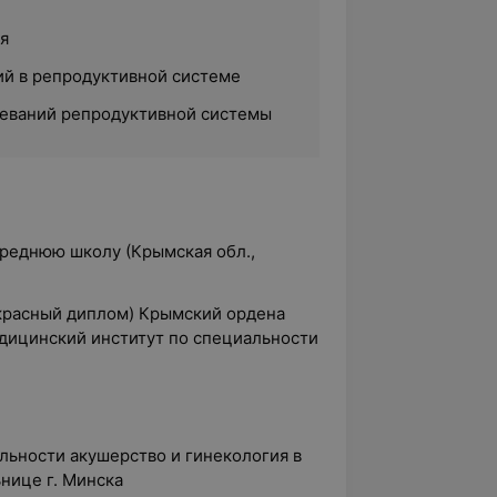
я
ий в репродуктивной системе
еваний репродуктивной системы
среднюю школу (Крымская обл.,
(красный диплом) Крымский ордена
дицинский институт по специальности
альности акушерство и гинекология в
нице г. Минска