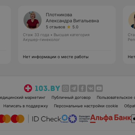
Плотникова
Александра Витальевна
5 отзывов
5.0
Стаж 33 года
•
Высшая категория
Ста
Акушер-гинеколог
Реп
Нет информации о месте работы
Нет
едицинский маркетинг
Публичный договор
Пользовательское 
Написать в поддержку
Персональные настройки cookie
Обра