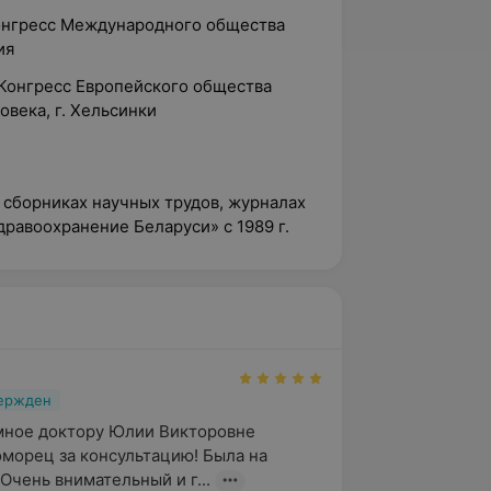
онгресс Международного общества
ия
Конгресс Европейского общества
века, г. Хельсинки
 сборниках научных трудов, журналах
дравоохранение Беларуси» с 1989 г.
вержден
мное доктору Юлии Викторовне 
орец за консультацию! Была на 
Очень внимательный и г...