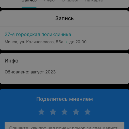
Запись
27-я городская поликлиника
Минск, ул. Калиновского, 55а
до 20:00
Инфо
Обновлено: август 2023
Поделитесь мнением