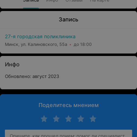
Запись
27-я городская поликлиника
Минск, ул. Калиновского, 55а
до 18:00
Инфо
Обновлено: август 2023
Поделитесь мнением