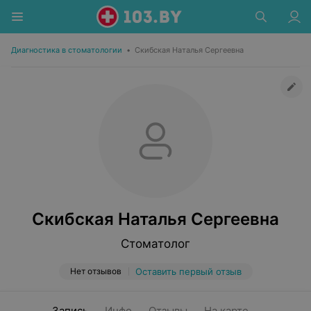
Диагностика в стоматологии
•
Скибская Наталья Сергеевна
Скибская Наталья Сергеевна
Стоматолог
Нет отзывов
Оставить первый отзыв
Запись
Инфо
Отзывы
На карте