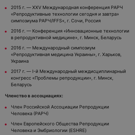
2015 г. — XXV Международная конференция РАРЧ
«Репродуктивные технологии сегодня и завтра»
симпозиума РАРЧ/IFFS«, г. Сочи, Россия
2016 г. — Конференция «Инновационные технологии
в репродуктивной медицине», г. Минск, Беларусь
2016 г. — Международный симпозиум
«Репродуктивная медицина Украины», г. Харьков,
Украина
2017 г. — I-й Международный междисциплинарный
конгресс «Проблемы репродукции», г. Минск,
Беларусь
Членство в ассоциациях:
Член Российской Ассоциации Репродукции
Человека (РАРЧ)
Член Европейского Общества Репродукции
Человека и Эмбриологии (ESHRE)