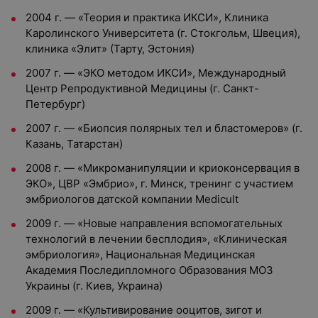
2004 г. — «Теория и практика ИКСИ», Клиника
Каролинского Университета (г. Стокгольм, Швеция),
клиника «Элит» (Тарту, Эстония)
2007 г. — «ЭКО методом ИКСИ», Международный
Центр Репродуктивной Медицины (г. Санкт-
Петербург)
2007 г. — «Биопсия полярных тел и бластомеров» (г.
Казань, Татарстан)
2008 г. — «Микроманипуляции и криоконсервация в
ЭКО», ЦВР «Эмбрио», г. Минск, тренинг с участием
эмбриологов датской компании Medicult
2009 г. — «Новые направления вспомогательных
технологий в лечении бесплодия», «Клиническая
эмбриология», Национальная Медицинская
Академия Последипломного Образования МОЗ
Украины (г. Киев, Украина)
2009 г. — «Культивирование ооцитов, зигот и