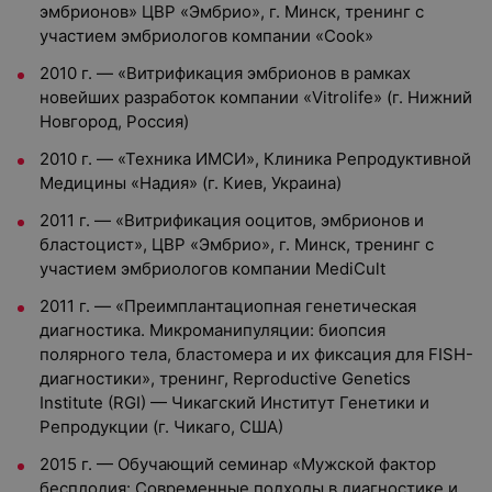
эмбрионов» ЦВР «Эмбрио», г. Минск, тренинг с
участием эмбриологов компании «Cook»
2010 г. — «Витрификация эмбрионов в рамках
новейших разработок компании «Vitrolife» (г. Нижний
Новгород, Россия)
2010 г. — «Техника ИМСИ», Клиника Репродуктивной
Медицины «Надия» (г. Киев, Украина)
2011 г. — «Витрификация ооцитов, эмбрионов и
бластоцист», ЦВР «Эмбрио», г. Минск, тренинг с
участием эмбриологов компании MediCult
2011 г. — «Преимплантациопная генетическая
диагностика. Микроманипуляции: биопсия
полярного тела, бластомера и их фиксация для FISH-
диагностики», тренинг, Reproductive Genetics
Institute (RGI) — Чикагский Институт Генетики и
Репродукции (г. Чикаго, США)
2015 г. — Обучающий семинар «Мужской фактор
бесплодия: Современные подходы в диагностике и