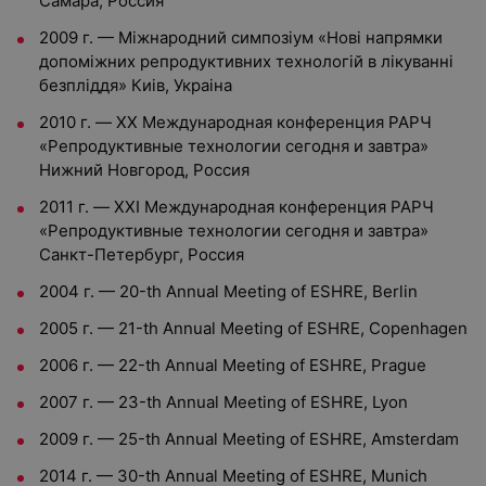
Самара, Россия
2009 г. — Міжнародний симпозіум «Hoвi напрямки
допоміжних репродуктивних технологій в лікуванні
безпліддя» Киів, Украіна
2010 г. — XX Международная конференция РАРЧ
«Репродуктивные технологии сегодня и завтра»
Нижний Новгород, Россия
2011 г. — XXI Международная конференция РАРЧ
«Репродуктивные технологии сегодня и завтра»
Санкт-Петербург, Россия
2004 г. — 20-th Annual Meeting of ESHRE, Berlin
2005 г. — 21-th Annual Meeting of ESHRE, Copenhagen
2006 г. — 22-th Annual Meeting of ESHRE, Prague
2007 г. — 23-th Annual Meeting of ESHRE, Lyon
2009 г. — 25-th Annual Meeting of ESHRE, Amsterdam
2014 г. — 30-th Annual Meeting of ESHRE, Munich