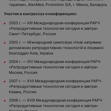
терапии», AlenMed, Promotion SIA, г. Минск, Беларусь
Участие в конгрессах и конференциях:
2003 г. — XIII Международная конференция РАРЧ
«Репродуктивные технологии сегодня и завтра»
Санкт-Петербург, Россия
2003 г. — Міжнародний симпозіум «Hoві напрямки
допоміжних репродуктивних технологій в лікуванні
безпліддя» Киів, Украіна
2004 г. — XIV Международная конференция РАРЧ
«Репродуктивные технологии сегодня и завтра»
Москва, Россия
2007 г. — XVII Международная конференция РАРЧ
«Репродуктивные технологии сегодня и завтра»
Казань, Россия
2008 г. — XVIII Международная конференция РАРЧ
«Репродуктивные технологии сегодня и завтра»