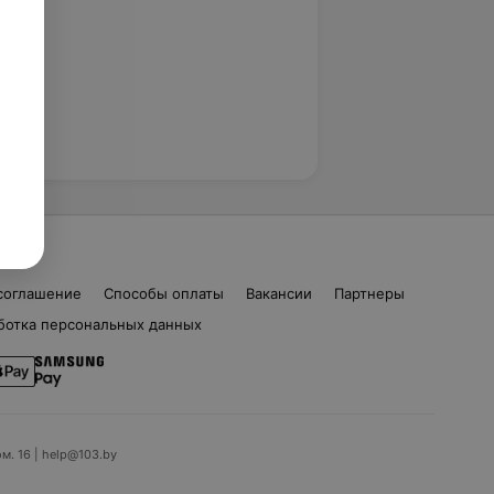
соглашение
Способы оплаты
Вакансии
Партнеры
ботка персональных данных
ом. 16 | help@103.by