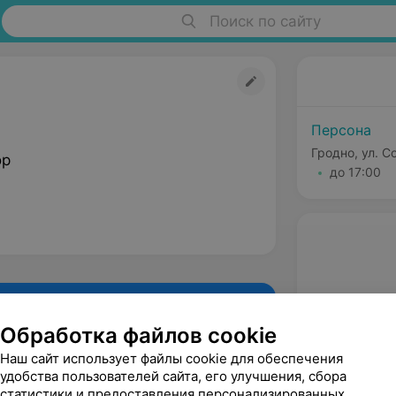
Поиск по сайту
Персона
Гродно, ул. С
ор
до 17:00
Обработка файлов cookie
Наш сайт использует файлы cookie для обеспечения
удобства пользователей сайта, его улучшения, сбора
статистики и предоставления персонализированных