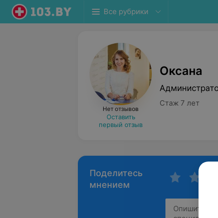
Все рубрики
Оксана
Администрат
Стаж 7 лет
Нет отзывов
Оставить
первый отзыв
Поделитесь
мнением