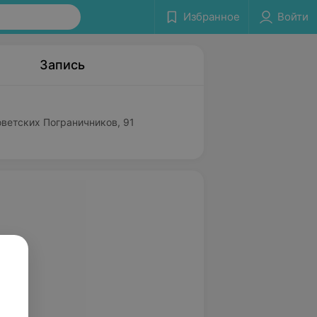
Избранное
Войти
Запись
оветских Пограничников, 91