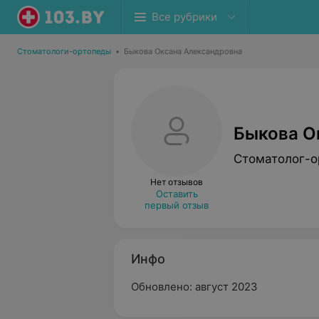
Все рубрики
Стоматологи-ортопеды
•
Быкова Оксана Александровна
Быкова О
Стоматолог-о
Нет отзывов
Оставить
первый отзыв
Инфо
Обновлено: август 2023