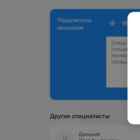
Поделитесь
мнением
Другие специалисты
Дрюцкий