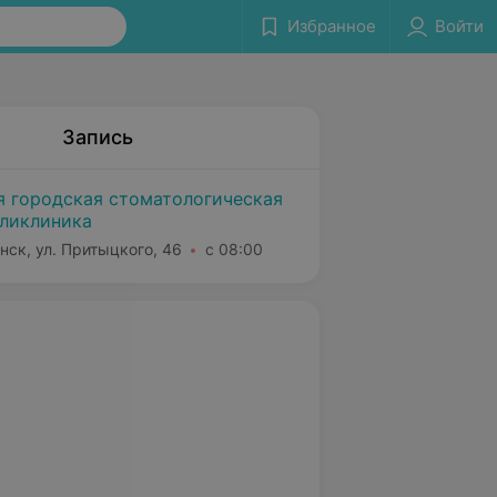
Избранное
Войти
Запись
я городская стоматологическая
ликлиника
нск, ул. Притыцкого, 46
с 08:00