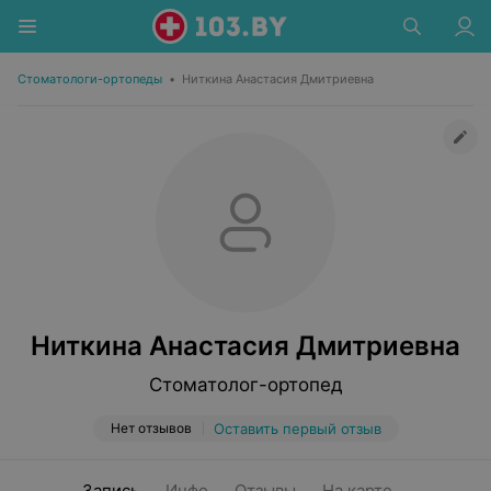
Стоматологи-ортопеды
•
Ниткина Анастасия Дмитриевна
Ниткина Анастасия Дмитриевна
Стоматолог-ортопед
Нет отзывов
Оставить первый отзыв
Запись
Инфо
Отзывы
На карте