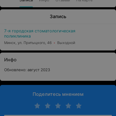
Запись
7-я городская стоматологическая
поликлиника
Минск, ул. Притыцкого, 46
Выходной
Инфо
Обновлено: август 2023
Поделитесь мнением