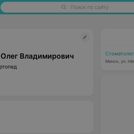
Поиск по сайту
Стоматолог
 Олег Владимирович
Минск, ул. Н
ртопед