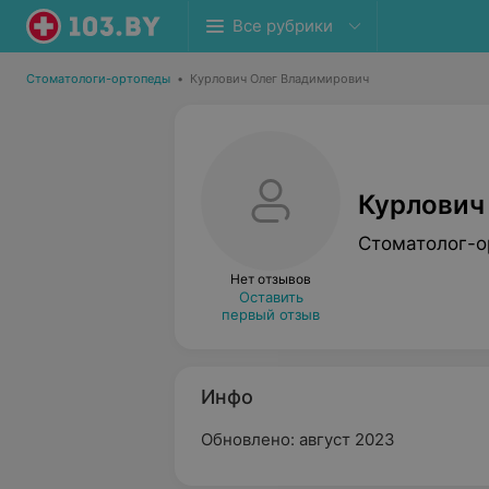
Все рубрики
Стоматологи-ортопеды
•
Курлович Олег Владимирович
Курлович
Стоматолог-о
Нет отзывов
Оставить
первый отзыв
Инфо
Обновлено: август 2023