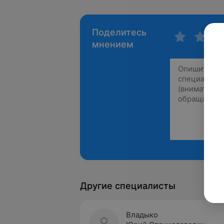
Поделитесь
мнением
Другие специалисты
Владыко