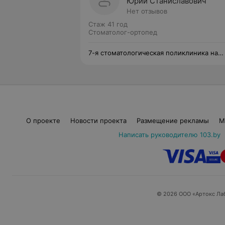
Юрий Станиславович
Нет отзывов
Стаж 41 год
Стоматолог-ортопед
7-я стоматологическая поликлиника на
Нёманской
О проекте
Новости проекта
Размещение рекламы
М
Написать руководителю 103.by
© 2026 ООО «Артокс Ла