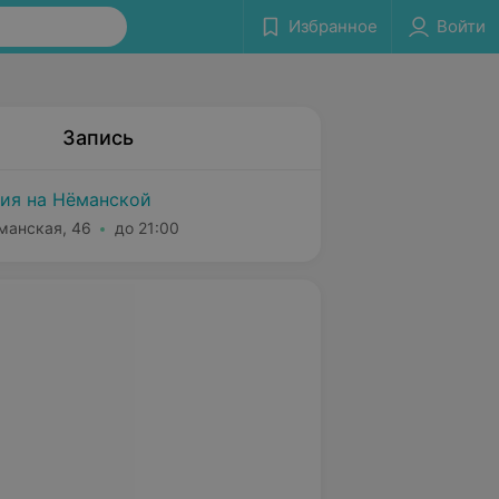
Избранное
Войти
Запись
ия на Нёманской
ёманская, 46
до 21:00