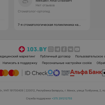
Михаил Анатольевич
Нет отзывов
Стоматолог-ортопед
7-я стоматологическая поликлиника на
Нёманской
едицинский маркетинг
Публичный договор
Пользовательское 
Написать в поддержку
Персональные настройки cookie
Обра
б», УНП 191700409
| 220012, Республика Беларусь, г. Минск, улица Толбухина, 2, п
Служба поддержки
+375 291212755