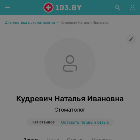
Диагностика в стоматологии
•
Кудревич Наталья Ивановна
Кудревич Наталья Ивановна
Стоматолог
Нет отзывов
Оставить первый отзыв
Запись
Инфо
Отзывы
На карте