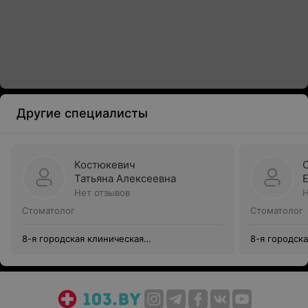
Другие специалисты
Костюкевич
Татьяна Алексеевна
Нет отзывов
Н
Стоматолог
Стоматолог
8-я городская клиническая
8-я городск
стоматологическая поликлиника
стоматологи