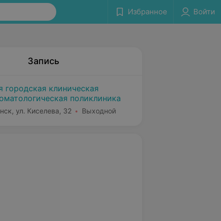
Избранное
Войти
Запись
я городская клиническая
оматологическая поликлиника
нск, ул. Киселева, 32
Выходной