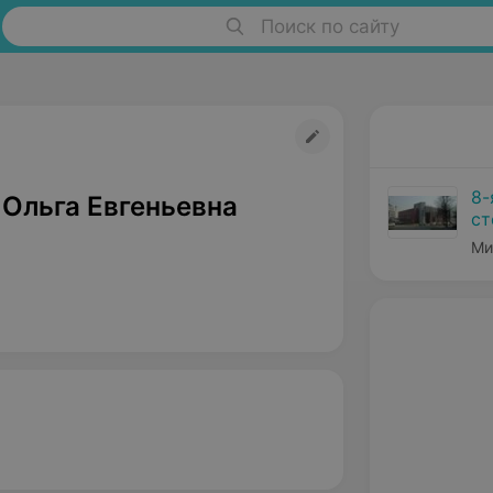
Поиск по сайту
8-
 Ольга Евгеньевна
ст
Ми