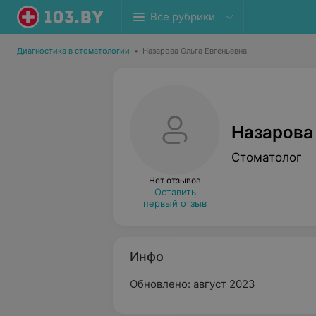
Все рубрики
Диагностика в стоматологии
•
Назарова Ольга Евгеньевна
Назарова
Стоматолог
Нет отзывов
Оставить
первый отзыв
Инфо
Обновлено: август 2023