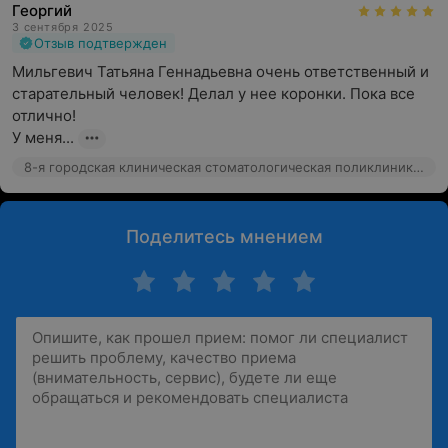
Георгий
3 сентября 2025
Отзыв подтвержден
Мильгевич Татьяна Геннадьевна очень ответственный и 
старательный человек! Делал у нее коронки. Пока все 
отлично! 

У меня...
8-я городская клиническая стоматологическая поликлиника, ул. Киселева, 32
Поделитесь мнением