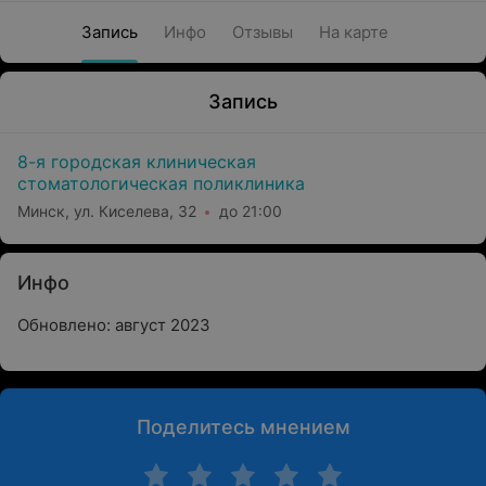
Запись
Инфо
Отзывы
На карте
Запись
8-я городская клиническая
стоматологическая поликлиника
Минск, ул. Киселева, 32
до 21:00
Инфо
Обновлено: август 2023
Поделитесь мнением