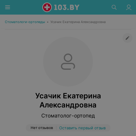
Стоматологи-ортопеды
•
Усачик Екатерина Александровна
Усачик Екатерина
Александровна
Стоматолог-ортопед
Нет отзывов
Оставить первый отзыв