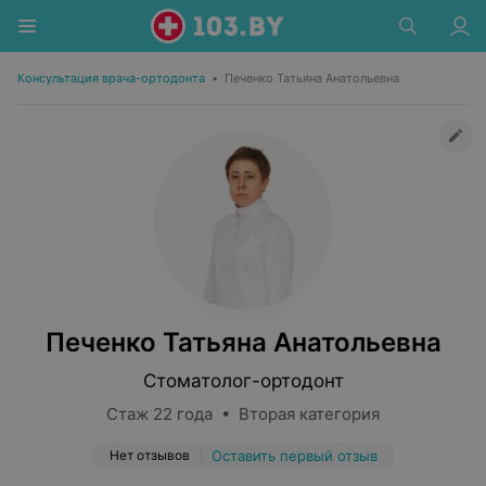
Консультация врача-ортодонта
•
Печенко Татьяна Анатольевна
Печенко Татьяна Анатольевна
Стоматолог-ортодонт
Стаж 22 года • Вторая категория
Нет отзывов
Оставить первый отзыв