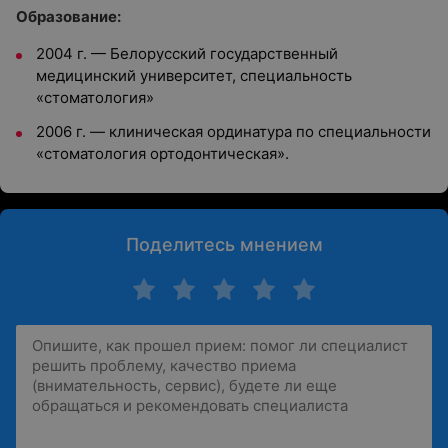
Образование:
2004 г. — Белорусский государственный
медицинский университет, специальность
«стоматология»
2006 г. — к
линическая ординатура по специальности
«стоматология ортодонтическая».
Поделитесь мнением